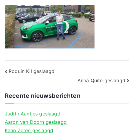
a
Bericht
Roquin Kil geslaagd
navigatie
Anna Quite geslaagd
Recente nieuwsberichten
Judith Aantjes geslaagd
Aaron van Doorn geslaagd
Kaan Zeren geslaagd