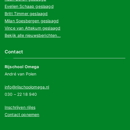
Evelien Schaap geslaagd
Britt Timmer geslaagd
Milan Soesbergen geslaagd
Vince van Attekum geslaagd
Bekijk alle nieuwsberichten...
Contact
Rijschool Omega
André van Polen
info@rijschoolomega.nl
030 – 22 18 940
Inschrijven rijles
Contact opnemen