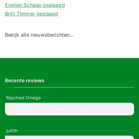
Evelien Schaap geslaagd
Britt Timmer geslaagd
Bekijk alle nieuwsberichten...
Recente reviews
Rijschool Omega
Hey Judith, Jij ook bedankt voor de gezellige less...
judith