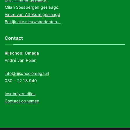
Milan Soesbergen geslaagd
Vince van Attekum geslaagd
Bekijk alle nieuwsberichten...
Contact
Rijschool Omega
André van Polen
info@rijschoolomega.nl
030 – 22 18 940
Inschrijven rijles
Contact opnemen