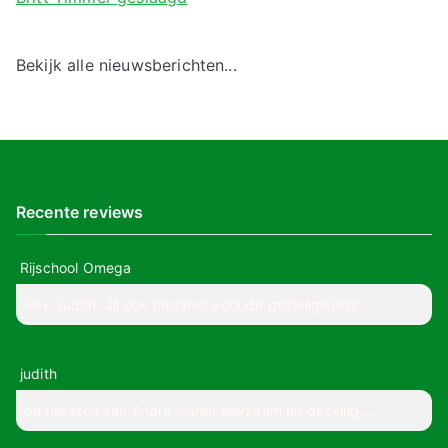
Bekijk alle nieuwsberichten...
Recente reviews
Rijschool Omega
Hey Judith, Jij ook bedankt voor de gezellige less...
judith
de rijlessen van Andre waren leerzaam en gezellig....