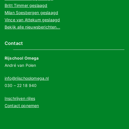
Britt Timmer geslaagd
Milan Soesbergen geslaagd
Vince van Attekum geslaagd
Bekijk alle nieuwsberichten...
Contact
Rijschool Omega
André van Polen
info@rijschoolomega.nl
030 – 22 18 940
Inschrijven rijles
Contact opnemen