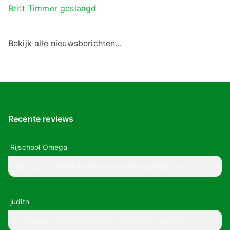
Britt Timmer geslaagd
Bekijk alle nieuwsberichten...
Recente reviews
Rijschool Omega
Hey Judith, Jij ook bedankt voor de gezellige less...
judith
de rijlessen van Andre waren leerzaam en gezellig....