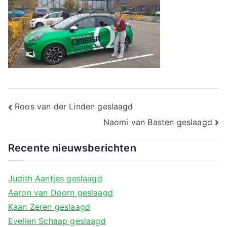
a
Bericht
Roos van der Linden geslaagd
navigatie
Naomi van Basten geslaagd
Recente nieuwsberichten
Judith Aantjes geslaagd
Aaron van Doorn geslaagd
Kaan Zeren geslaagd
Evelien Schaap geslaagd