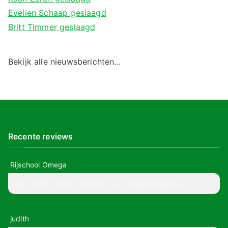
Evelien Schaap geslaagd
Britt Timmer geslaagd
Bekijk alle nieuwsberichten...
Recente reviews
Rijschool Omega
Hey Judith, Jij ook bedankt voor de gezellige less...
judith