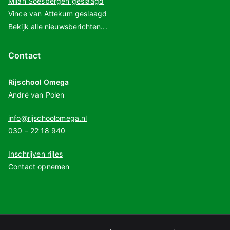
Milan Soesbergen geslaagd
Vince van Attekum geslaagd
Bekijk alle nieuwsberichten...
Contact
Rijschool Omega
André van Polen
info@rijschoolomega.nl
030 – 22 18 940
Inschrijven rijles
Contact opnemen