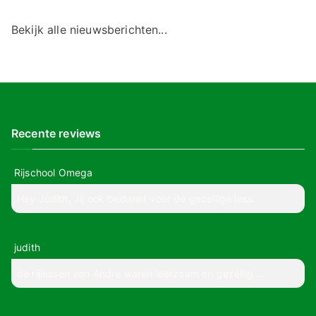
Bekijk alle nieuwsberichten...
Recente reviews
Rijschool Omega
Hey Judith, Jij ook bedankt voor de gezellige less...
judith
de rijlessen van Andre waren leerzaam en gezellig....