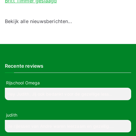
Britt Timmer geslaagd
Bekijk alle nieuwsberichten...
Recente reviews
Rijschool Omega
Hey Judith, Jij ook bedankt voor de gezellige less...
judith
de rijlessen van Andre waren leerzaam en gezellig....