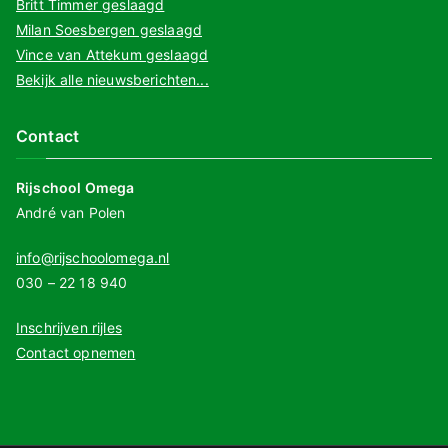
Britt Timmer geslaagd
Milan Soesbergen geslaagd
Vince van Attekum geslaagd
Bekijk alle nieuwsberichten...
Contact
Rijschool Omega
André van Polen
info@rijschoolomega.nl
030 – 22 18 940
Inschrijven rijles
Contact opnemen