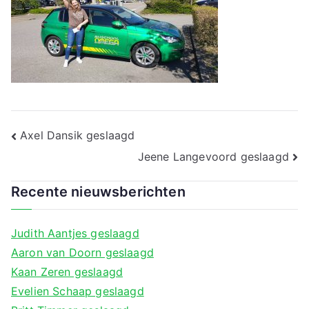
a
Bericht
Axel Dansik geslaagd
navigatie
Jeene Langevoord geslaagd
Recente nieuwsberichten
Judith Aantjes geslaagd
Aaron van Doorn geslaagd
Kaan Zeren geslaagd
Evelien Schaap geslaagd