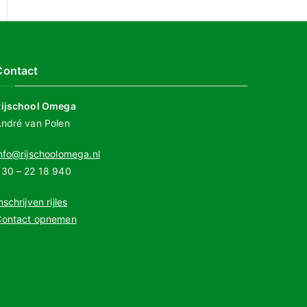
Contact
Rijschool Omega
ndré van Polen
nfo@rijschoolomega.nl
30 – 22 18 940
nschrijven rijles
Contact opnemen