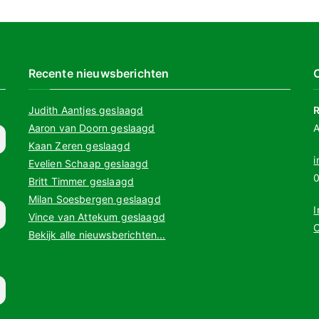
Recente nieuwsberichten
Judith Aantjes geslaagd
Aaron van Doorn geslaagd
A
Kaan Zeren geslaagd
i
Evelien Schaap geslaagd
0
Britt Timmer geslaagd
Milan Soesbergen geslaagd
I
Vince van Attekum geslaagd
Bekijk alle nieuwsberichten...