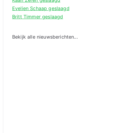
Kaan Zeren geslaagd
Evelien Schaap geslaagd
Britt Timmer geslaagd
Bekijk alle nieuwsberichten...