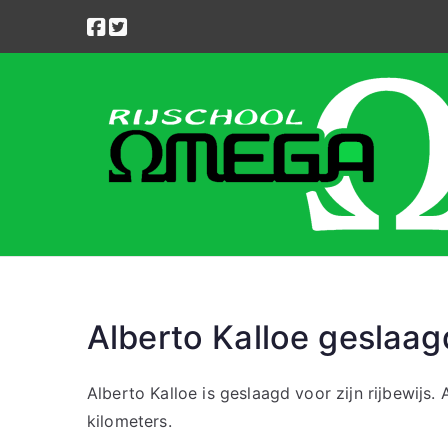
Ga
naar
de
inhoud
Alberto Kalloe geslaag
Alberto Kalloe is geslaagd voor zijn rijbewijs. 
kilometers.